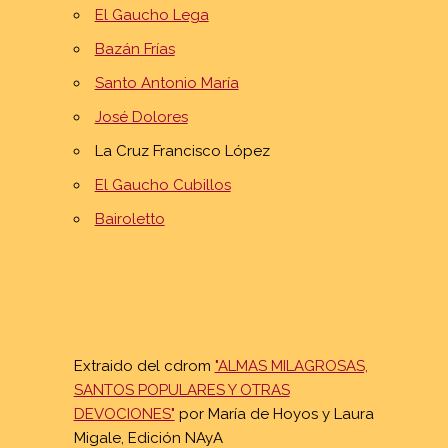
El Gaucho Lega
Bazán Frías
Santo Antonio María
José Dolores
La Cruz Francisco López
El Gaucho Cubillos
Bairoletto
Extraido del cdrom
"ALMAS MILAGROSAS,
SANTOS POPULARES Y OTRAS
DEVOCIONES"
por María de Hoyos y Laura
Migale, Edición NAyA