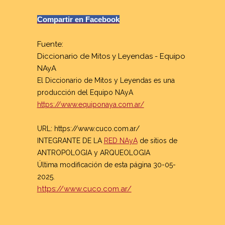
Compartir en Facebook
Fuente:
Diccionario de Mitos y Leyendas - Equipo
NAyA
El Diccionario de Mitos y Leyendas es una
producción del Equipo NAyA
https://www.equiponaya.com.ar/
URL:
https://www.cuco.com.ar/
INTEGRANTE DE LA
RED NAyA
de sitios de
ANTROPOLOGIA y ARQUEOLOGIA
Última modificación de esta página
30-05-
2025
.
https://www.cuco.com.ar/