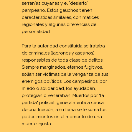
serranías cuyanas y el "desierto"
CALENDARIO
pampeano. Estos gauchos tienen
BIBLIOGRAFIA
características similares, con matices
regionales y algunas diferencias de
CONTACTO
personalidad.
COMPARTIR
Para la autoridad constituida se trataba
de criminales (ladrones y asesinos)
responsables de toda clase de delitos.
Siempre marginados, eternos fugitivos,
solían ser víctimas de la venganza de sus
enemigos políticos. Los campesinos, por
miedo o solidaridad, los ayudaban,
protegían o veneraban. Muertos por "la
partida" policial, generalmente a causa
de una traición, a su fama se le suma los
padecimientos en el momento de una
muerte injusta.