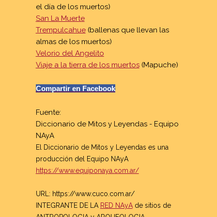
el día de los muertos)
CALENDARIO
San La Muerte
BIBLIOGRAFIA
Trempulcahue
(ballenas que llevan las
almas de los muertos)
CONTACTO
Velorio del Angelito
COMPARTIR
Viaje a la tierra de los muertos
(Mapuche)
Compartir en Facebook
Fuente:
Diccionario de Mitos y Leyendas - Equipo
NAyA
El Diccionario de Mitos y Leyendas es una
producción del Equipo NAyA
https://www.equiponaya.com.ar/
URL:
https://www.cuco.com.ar/
INTEGRANTE DE LA
RED NAyA
de sitios de